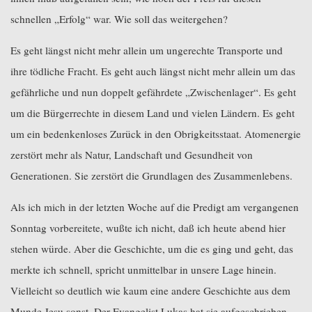
schnellen „Erfolg“ war. Wie soll das weitergehen?
Es geht längst nicht mehr allein um ungerechte Transporte und
ihre tödliche Fracht. Es geht auch längst nicht mehr allein um das
gefährliche und nun doppelt gefährdete „Zwischenlager“. Es geht
um die Bürgerrechte in diesem Land und vielen Ländern. Es geht
um ein bedenkenloses Zurück in den Obrigkeitsstaat. Atomenergie
zerstört mehr als Natur, Landschaft und Gesundheit von
Generationen. Sie zerstört die Grundlagen des Zusammenlebens.
Als ich mich in der letzten Woche auf die Predigt am vergangenen
Sonntag vorbereitete, wußte ich nicht, daß ich heute abend hier
stehen würde. Aber die Geschichte, um die es ging und geht, das
merkte ich schnell, spricht unmittelbar in unsere Lage hinein.
Vielleicht so deutlich wie kaum eine andere Geschichte aus dem
Munde Jesu sonst. Der Evangelist Lukas hat sie aufgeschrieben