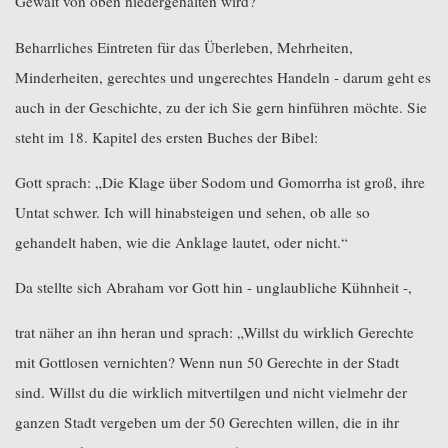
Gewalt von oben niedergehalten wird?
Beharrliches Eintreten für das Überleben, Mehrheiten,
Minderheiten, gerechtes und ungerechtes Handeln - darum geht es
auch in der Geschichte, zu der ich Sie gern hinführen möchte. Sie
steht im 18. Kapitel des ersten Buches der Bibel:
Gott sprach: „Die Klage über Sodom und Gomorrha ist groß, ihre
Untat schwer. Ich will hinabsteigen und sehen, ob alle so
gehandelt haben, wie die Anklage lautet, oder nicht.“
Da stellte sich Abraham vor Gott hin - unglaubliche Kühnheit -,
trat näher an ihn heran und sprach: „Willst du wirklich Gerechte
mit Gottlosen vernichten? Wenn nun 50 Gerechte in der Stadt
sind. Willst du die wirklich mitvertilgen und nicht vielmehr der
ganzen Stadt vergeben um der 50 Gerechten willen, die in ihr