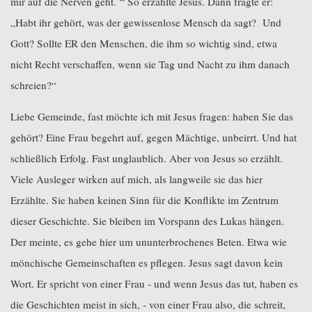
mir auf dìe Nerven geht.`“ So erzählte Jesus. Dann fragte er:
„Habt ihr gehört, was der gewissenlose Mensch da sagt?
Und
Gott? Sollte ER den Menschen, die ihm so wichtig sind, etwa
nicht Recht verschaffen, wenn sie Tag und Nacht zu ihm danach
schreien?“
Liebe Gemeinde, fast möchte ich mit Jesus fragen: haben Sie das
gehört? Eine Frau begehrt auf, gegen Mächtige, unbeirrt. Und hat
schließlich Erfolg. Fast unglaublich. Aber von Jesus so erzählt.
Viele Ausleger wirken auf mich, als langweile sie das hier
Erzählte. Sie haben keinen Sinn für die Konflikte im Zentrum
dieser Geschichte. Sie bleiben im Vorspann des Lukas hängen.
Der meinte, es gehe hier um ununterbrochenes Beten. Etwa wie
mönchische Gemeinschaften es pflegen. Jesus sagt davon kein
Wort. Er spricht von einer Frau - und wenn Jesus das tut, haben es
die Geschichten meist in sich, - von einer Frau also, die schreit,