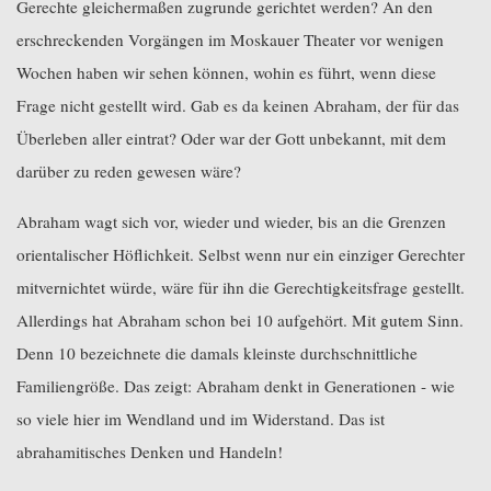
Gerechte gleichermaßen zugrunde gerichtet werden? An den
erschreckenden Vorgängen im Moskauer Theater vor wenigen
Wochen haben wir sehen können, wohin es führt, wenn diese
Frage nicht gestellt wird. Gab es da keinen Abraham, der für das
Überleben aller eintrat? Oder war der Gott unbekannt, mit dem
darüber zu reden gewesen wäre?
Abraham wagt sich vor, wieder und wieder, bis an die Grenzen
orientalischer Höflichkeit. Selbst wenn nur ein einziger Gerechter
mitvernichtet würde, wäre für ihn die Gerechtigkeitsfrage gestellt.
Allerdings hat Abraham schon bei 10 aufgehört. Mit gutem Sinn.
Denn 10 bezeichnete die damals kleinste durchschnittliche
Familiengröße. Das zeigt: Abraham denkt in Generationen - wie
so viele hier im Wendland und im Widerstand. Das ist
abrahamitisches Denken und Handeln!