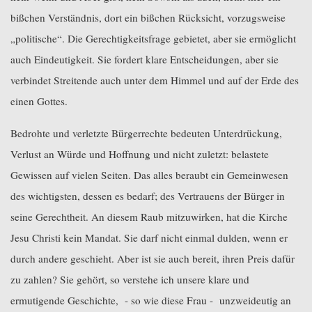
bißchen Verständnis, dort ein bißchen Rücksicht, vorzugsweise
„politische“. Die Gerechtigkeitsfrage gebietet, aber sie ermöglicht
auch Eindeutigkeit. Sie fordert klare Entscheidungen, aber sie
verbindet Streitende auch unter dem Himmel und auf der Erde des
einen Gottes.
Bedrohte und verletzte Bürgerrechte bedeuten Unterdrückung,
Verlust an Würde und Hoffnung und nicht zuletzt: belastete
Gewissen auf vielen Seiten. Das alles beraubt ein Gemeinwesen
des wichtigsten, dessen es bedarf; des Vertrauens der Bürger in
seine Gerechtheit. An diesem Raub mitzuwirken, hat die Kirche
Jesu Christi kein Mandat. Sie darf nicht einmal dulden, wenn er
durch andere geschieht. Aber ist sie auch bereit, ihren Preis dafür
zu zahlen? Sie gehört, so verstehe ich unsere klare und
ermutigende Geschichte,
- so wie diese Frau -
unzweideutig an