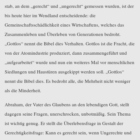
stab, an dem „gerecht“ und „ungerecht“ gemessen wurden, ist der
bis heute hier im Wendland entscheidende: die
Gemeinschaftsschädlichkeit eines Wirtschaftens, welches das
Zusammenleben und Überleben von Generationen bedroht.
„Gottlos“ nennt die Bibel dies Verhalten. Gottlos ist die Fracht, die
von der Atomindustrie produziert, dann zusammengeführt und
„aufgearbeitet“ wurde und nun ein weiteres Mal vor menschlichen
Siedlungen und Haustüren ausgekippt werden soll. „Gottlos“
nennt die Bibel dies. Es bedroht alle, die Mehrheit nicht weniger
als die Minderheit.
Abraham, der Vater des Glaubens an den lebendigen Gott, stellt
dagegen seine Fragen, unerschrocken, unbotmäßig. Sein Thema
ist wichtig genug. Er stellt die Überlebensfrage in Gestalt der
Gerechtigkeitsfrage: Kann es gerecht sein, wenn Ungerechte und