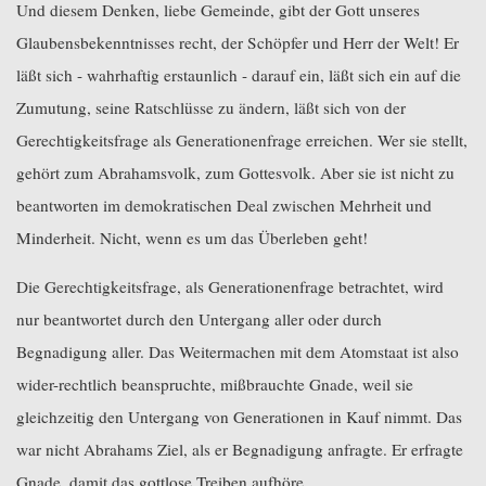
Und diesem Denken, liebe Gemeinde, gibt der Gott unseres
Glaubensbekenntnisses recht, der Schöpfer und Herr der Welt! Er
läßt sich - wahrhaftig erstaunlich - darauf ein, läßt sich ein auf die
Zumutung, seine Ratschlüsse zu ändern, läßt sich von der
Gerechtigkeitsfrage als Generationenfrage erreichen. Wer sie stellt,
gehört zum Abrahamsvolk, zum Gottesvolk. Aber sie ist nicht zu
beantworten im demokratischen Deal zwischen Mehrheit und
Minderheit. Nicht, wenn es um das Überleben geht!
Die Gerechtigkeitsfrage, als Generationenfrage betrachtet, wird
nur beantwortet durch den Untergang aller oder durch
Begnadigung aller. Das Weitermachen mit dem Atomstaat ist also
wider-rechtlich beanspruchte, mißbrauchte Gnade, weil sie
gleichzeitig den Untergang von Generationen in Kauf nimmt. Das
war nicht Abrahams Ziel, als er Begnadigung anfragte. Er erfragte
Gnade, damit das gottlose Treiben aufhöre.