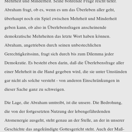
Mehrheit und Minderheit. Seine bohrende Frage reicht tiefer.
Abraham fragt, ob es, wenn es um das Überleben aller geht,
überhaupt noch ein Spiel zwischen Mehrheit und Minderheit
geben kann, ob also in Überlebensfragen anscheinende
demokratische Mehrheiten das letzte Wort haben können.
Abraham, angetrieben durch seinen unbestechlichen
Gerechtigkeitssinn, fragt sich durch bis zum Dilemma jeder
Demokratie. Es besteht eben darin, daß die Überlebensfrage aller
einer Mehrheit in die Hand gegeben wird, die sie unter Umständen
gar nicht als solche versteht - von anderen Einschränkungen in
dieser Sache ganz zu schweigen.
Die Lage, die Abraham umtreibt, ist die unsere. Die Bedrohung,
die von der fortgesetzten Nutzung der lebengefährdenden
Atomenergie ausgeht, steht genau an der Stelle, an der in unserer
Geschichte das angekündigte Gottesgericht steht. Auch der Maß-