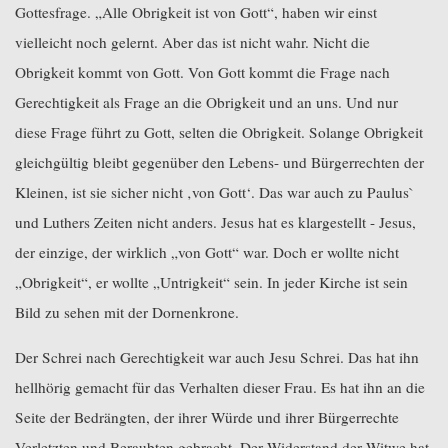
Gottesfrage. „Alle Obrigkeit ist von Gott“, haben wir einst
vielleicht noch gelernt. Aber das ist nicht wahr. Nicht die
Obrigkeit kommt von Gott. Von Gott kommt die Frage nach
Gerechtigkeit als Frage an die Obrigkeit und an uns. Und nur
diese Frage führt zu Gott, selten die Obrigkeit. Solange Obrigkeit
gleichgültig bleibt gegenüber den Lebens- und Bürgerrechten der
Kleinen, ist sie sicher nicht ‚von Gott‘. Das war auch zu Paulus`
und Luthers Zeiten nicht anders. Jesus hat es klargestellt - Jesus,
der einzige, der wirklich „von Gott“ war. Doch er wollte nicht
„Obrigkeit“, er wollte „Untrigkeit“ sein. In jeder Kirche ist sein
Bild zu sehen mit der Dornenkrone.
Der Schrei nach Gerechtigkeit war auch Jesu Schrei. Das hat ihn
hellhörig gemacht für das Verhalten dieser Frau. Es hat ihn an die
Seite der Bedrängten, der ihrer Würde und ihrer Bürgerrechte
Verletzten und Beraubten gebracht. Der Widerstand der Witwe hat