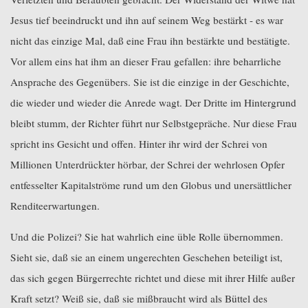
Jesus tief beeindruckt und ihn auf seinem Weg bestärkt - es war
nicht das einzige Mal, daß eine Frau ihn bestärkte und bestätigte.
Vor allem eins hat ihm an dieser Frau gefallen: ihre beharrliche
Ansprache des Gegenübers. Sie ist die einzige in der Geschichte,
die wieder und wieder die Anrede wagt. Der Dritte im Hintergrund
bleibt stumm, der Richter führt nur Selbstgepräche. Nur diese Frau
spricht ins Gesicht und offen. Hinter ihr wird der Schrei von
Millionen Unterdrückter hörbar, der Schrei der wehrlosen Opfer
entfesselter Kapitalströme rund um den Globus und unersättlicher
Renditeerwartungen.
Und die Polizei? Sie hat wahrlich eine üble Rolle übernommen.
Sieht sie, daß sie an einem ungerechten Geschehen beteiligt ist,
das sich gegen Bürgerrechte richtet und diese mit ihrer Hilfe außer
Kraft setzt? Weiß sie, daß sie mißbraucht wird als Büttel des