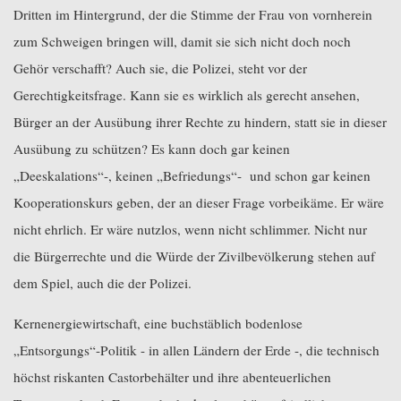
Dritten im Hintergrund, der die Stimme der Frau von vornherein
zum Schweigen bringen will, damit sie sich nicht doch noch
Gehör verschafft? Auch sie, die Polizei, steht vor der
Gerechtigkeitsfrage. Kann sie es wirklich als gerecht ansehen,
Bürger an der Ausübung ihrer Rechte zu hindern, statt sie in dieser
Ausübung zu schützen? Es kann doch gar keinen
„Deeskalations“-, keinen „Befriedungs“-
und schon gar keinen
Kooperationskurs geben, der an dieser Frage vorbeikäme. Er wäre
nicht ehrlich. Er wäre nutzlos, wenn nicht schlimmer. Nicht nur
die Bürgerrechte und die Würde der Zivilbevölkerung stehen auf
dem Spiel, auch die der Polizei.
Kernenergiewirtschaft, eine buchstäblich bodenlose
„Entsorgungs“-Politik - in allen Ländern der Erde -, die technisch
höchst riskanten Castorbehälter und ihre abenteuerlichen