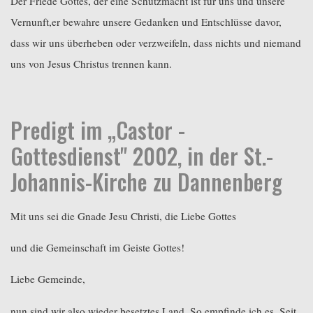
Der Friede Gottes, der eine Schutzmacht ist für uns und unsere
Vernunft,er bewahre unsere Gedanken und Entschlüsse davor,
dass wir uns überheben oder verzweifeln, dass nichts und niemand
uns von Jesus Christus trennen kann.
Predigt im „Castor -
Gottesdienst" 2002, in der St.-
Johannis-Kirche zu Dannenberg
Mit uns sei die Gnade Jesu Christi, die Liebe Gottes
und die Gemeinschaft im Geiste Gottes!
Liebe Gemeinde,
nun sind wir also wieder besetztes Land. So empfinde ich es. Seit