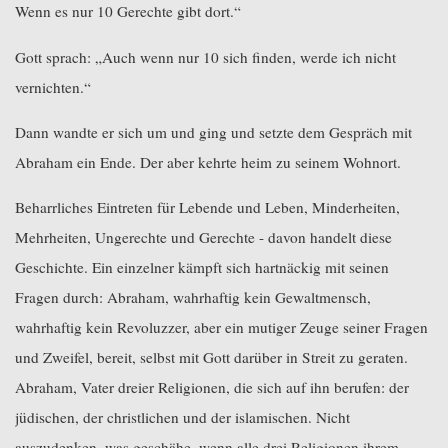
Wenn es nur 10 Gerechte gibt dort.“
Gott sprach: „Auch wenn nur 10 sich finden, werde ich nicht
vernichten.“
Dann wandte er sich um und ging und setzte dem Gespräch mit
Abraham ein Ende. Der aber kehrte heim zu seinem Wohnort.
Beharrliches Eintreten für Lebende und Leben, Minderheiten,
Mehrheiten, Ungerechte und Gerechte - davon handelt diese
Geschichte. Ein einzelner kämpft sich hartnäckig mit seinen
Fragen durch: Abraham, wahrhaftig kein Gewaltmensch,
wahrhaftig kein Revoluzzer, aber ein mutiger Zeuge seiner Fragen
und Zweifel, bereit, selbst mit Gott darüber in Streit zu geraten.
Abraham, Vater dreier Religionen, die sich auf ihn berufen: der
jüdischen, der christlichen und der islamischen. Nicht
auszudenken, was geschähe, wenn alle drei Religionen ihrem