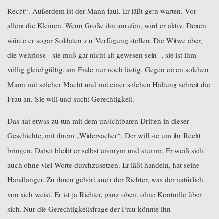
Recht“. Außerdem ist der Mann faul. Er läßt gern warten. Vor
allem die Kleinen. Wenn Große ihn anrufen, wird er aktiv. Denen
würde er sogar Soldaten zur Verfügung stellen. Die Witwe aber,
die wehrlose - sie muß gar nicht alt gewesen sein -, sie ist ihm
völlig gleichgültig, am Ende nur noch lästig. Gegen einen solchen
Mann mit solcher Macht und mit einer solchen Haltung schreit die
Frau an. Sie will und sucht Gerechtigkeit.
Das hat etwas zu tun mit dem unsichtbaren Dritten in dieser
Geschichte, mit ihrem „Widersacher“. Der will sie um ihr Recht
bringen. Dabei bleibt er selbst anonym und stumm. Er weiß sich
auch ohne viel Worte durchzusetzen. Er läßt handeln, hat seine
Handlanger. Zu ihnen gehört auch der Richter, was der natürlich
von sich weist. Er ist ja Richter, ganz oben, ohne Kontrolle über
sich. Nur die Gerechtigkeitsfrage der Frau könnte ihn