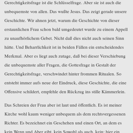
Gerechtigkeitsfrage ist die Schlüsselfrage. Aber sie ist auch die
unbequemste von allen. Das wußte Jesus. Das zeigt gerade unsere
Geschichte. Wir ahnen jetzt, warum die Geschichte von dieser
erstaunlichen Frau schon bald umgedeutet wurde zu einem Appell
zu unaufhörlichem Gebet. Nicht daß dies nicht auch seinen Sinn
hätte. Und Beharrlichkeit ist in beiden Fällen ein entscheidendes
Merkmal. Aber es liegt auch zutage, daß bei dieser Verschiebung
die unbequemste aller Fragen, die Gottesfrage in Gestalt der
Gerechtigkeitsfrage, verschwindet hinter frommen Ritualen. So
entsteht immer aufs neue der Eindruck, diese Geschichte, die eine
Offensive schildert, empfehle den Rückzug ins stille Kämmerlein.
Das Schreien der Frau aber ist laut und öffentlich. Es ist meiner
Kirche wohl kaum weniger unbequem als dem rechtsvergessenen
Richter. Es bezeichnet ein Geschehen und einen Ort, an dem es
kein Wenn und Aber gibt, kein Sowohl als auch, kein: hier ein